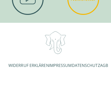
WIDERRUF ERKLÄREN
IMPRESSUM
DATENSCHUTZ
AGB