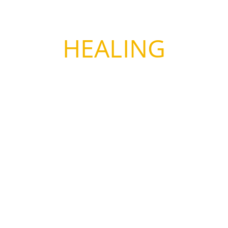
HEALING